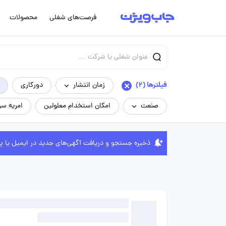
فرصت‌های شغلی
محصولات
×
فیلترها (2)
زمان انتشار
دورکاری
صنعت
امکان استخدام معلولین
امریه سر
ذخیره جستجو و دریافت آگهی‌های جدید در ایمیل یا پ