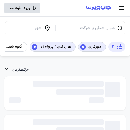
برای تجربه کاربری بهتر و سرعت بالاتر، vpn
ورود | ثبت نام
خود را خاموش کنید.
عنوان شغلی یا شرکت …
شهر
×
×
2
دورکاری
قراردادی / پروژه ای
گروه شغلی