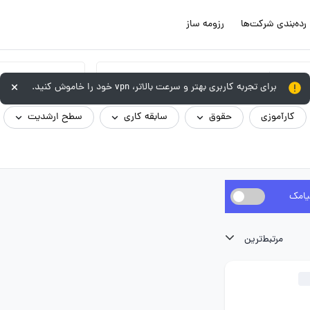
رده‌بندی شرکت‌ها
رزومه ساز
گروه شغلی
برای تجربه کاربری بهتر و سرعت بالاتر، vpn خود را خاموش کنید.
کارآموزی
حقوق
سابقه کاری
سطح ارشدیت
یامک