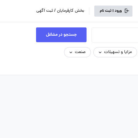
بخش کارفرمایان / ثبت آگهی
ورود | ثبت نام
جستجو در مشاغل
مزایا و تسهیلات
صنعت